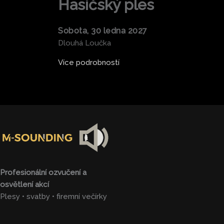
Hasičský ples
Sobota, 30 ledna 2027
Dlouhá Loučka
Více podrobností
Profesionální ozvučení a
osvětlení akcí
Plesy • svatby • firemní večírky