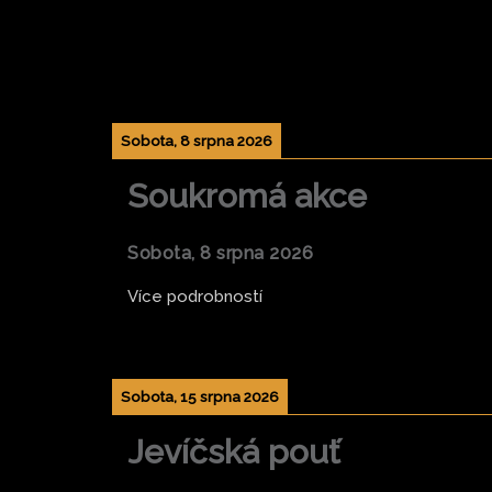
Přeskočit
na
obsah
Sobota, 8 srpna 2026
Soukromá akce
Sobota, 8 srpna 2026
Více podrobností
Sobota, 15 srpna 2026
Jevíčská pouť