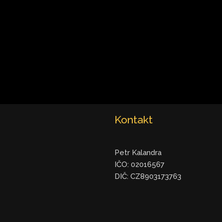
Kontakt
Petr Kalandra
IČO: 02016567
DIČ: CZ8903173763